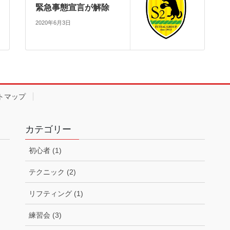
緊急事態宣言が解除
2020年6月3日
トマップ
カテゴリー
初心者 (1)
テクニック (2)
リフティング (1)
練習会 (3)