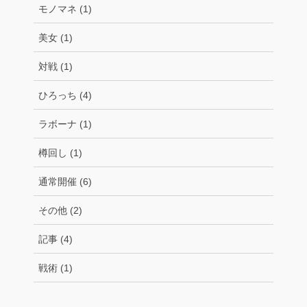
モノマネ (1)
美女 (1)
対戦 (1)
ひろっち (4)
ラボーナ (1)
樽回し (1)
通常開催 (6)
その他 (2)
記事 (4)
戦術 (1)