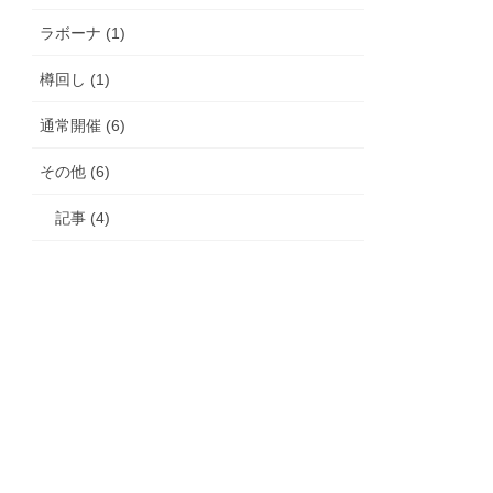
ラボーナ (1)
樽回し (1)
通常開催 (6)
その他 (6)
記事 (4)