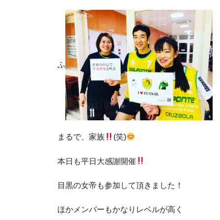
ふ
まるで、家族
(笑)
本日も平日大感謝開催
目黒の女帝も参加して頂きました！
ほかメンバーもかなりレベルが高く