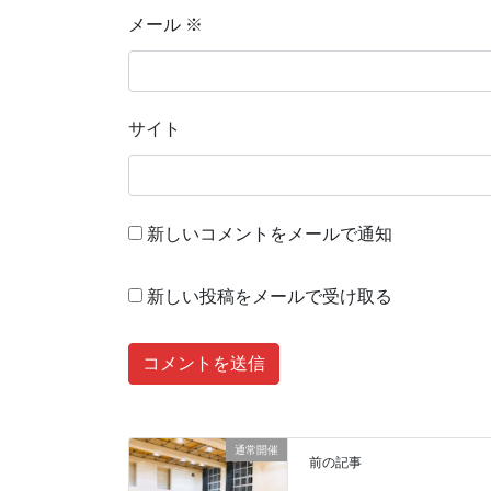
メール
※
サイト
新しいコメントをメールで通知
新しい投稿をメールで受け取る
通常開催
前の記事