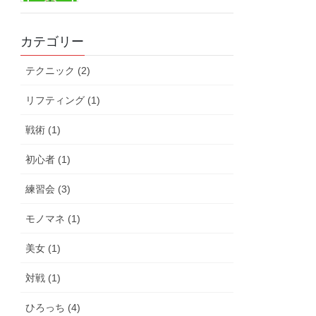
カテゴリー
テクニック (2)
リフティング (1)
戦術 (1)
初心者 (1)
練習会 (3)
モノマネ (1)
美女 (1)
対戦 (1)
ひろっち (4)