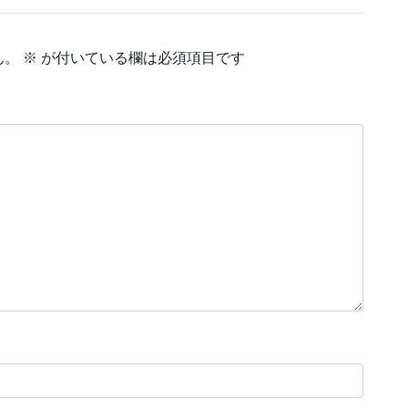
ん。
※
が付いている欄は必須項目です