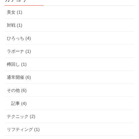
美女 (1)
対戦 (1)
ひろっち (4)
ラボーナ (1)
樽回し (1)
通常開催 (6)
その他 (6)
記事 (4)
テクニック (2)
リフティング (1)