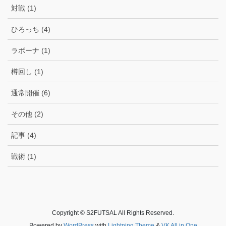
対戦 (1)
ひろっち (4)
ラボーナ (1)
樽回し (1)
通常開催 (6)
その他 (2)
記事 (4)
戦術 (1)
Copyright © S2FUTSAL All Rights Reserved.
Powered by
WordPress
with
Lightning Theme
&
VK All in One