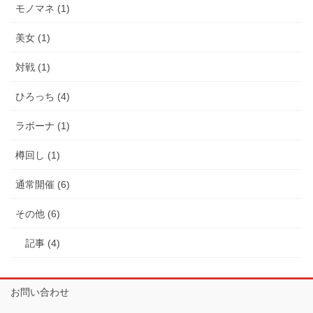
モノマネ (1)
美女 (1)
対戦 (1)
ひろっち (4)
ラボーナ (1)
樽回し (1)
通常開催 (6)
その他 (6)
記事 (4)
お問い合わせ