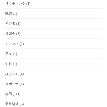
リフティング (1)
戦術 (1)
初心者 (1)
練習会 (3)
モノマネ (1)
美女 (1)
対戦 (1)
ひろっち (4)
ラボーナ (1)
樽回し (1)
通常開催 (6)