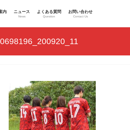
案内
ニュース
よくある質問
お問い合わせ
News
Question
Contact Us
698196_200920_11