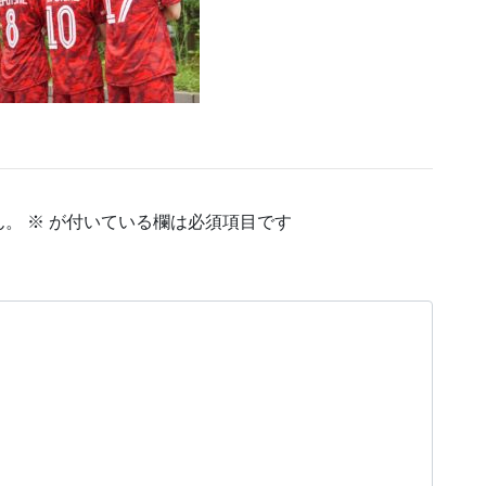
ん。
※
が付いている欄は必須項目です