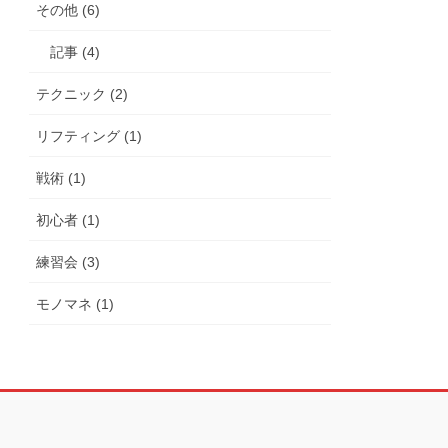
その他 (6)
記事 (4)
テクニック (2)
リフティング (1)
戦術 (1)
初心者 (1)
練習会 (3)
モノマネ (1)