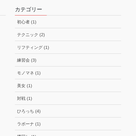
カテゴリー
初心者 (1)
テクニック (2)
リフティング (1)
練習会 (3)
モノマネ (1)
美女 (1)
対戦 (1)
ひろっち (4)
ラボーナ (1)