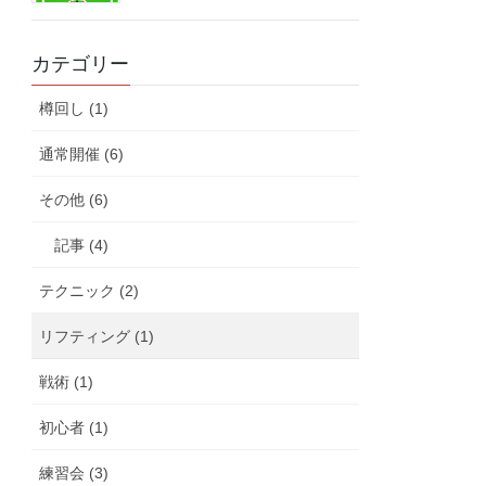
カテゴリー
樽回し (1)
通常開催 (6)
その他 (6)
記事 (4)
テクニック (2)
リフティング (1)
戦術 (1)
初心者 (1)
練習会 (3)