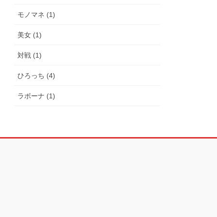
モノマネ (1)
美女 (1)
対戦 (1)
ひろっち (4)
ラボーナ (1)