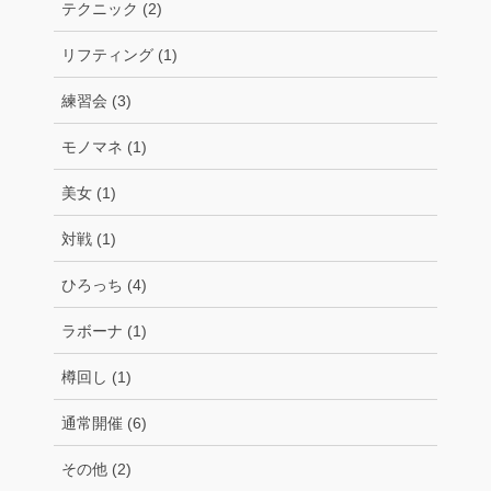
テクニック (2)
リフティング (1)
練習会 (3)
モノマネ (1)
美女 (1)
対戦 (1)
ひろっち (4)
ラボーナ (1)
樽回し (1)
通常開催 (6)
その他 (2)