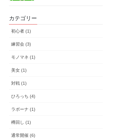
カテゴリー
初心者 (1)
練習会 (3)
モノマネ (1)
美女 (1)
対戦 (1)
ひろっち (4)
ラボーナ (1)
樽回し (1)
通常開催 (6)