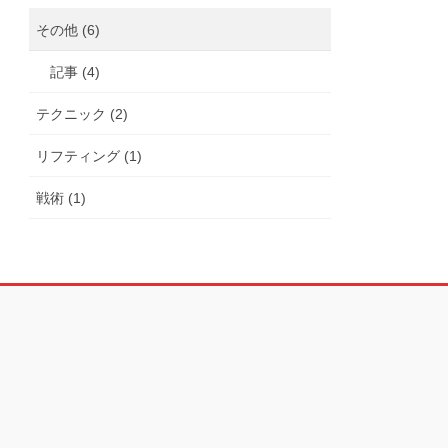
その他 (6)
記事 (4)
テクニック (2)
リフティング (1)
戦術 (1)