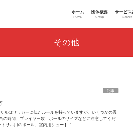
ホーム
団体概要
サービス
HOME
Group
Service
その他
記事
方
トサルはサッカーに似たルールを持っていますが、いくつかの異
合の時間、プレイヤー数、ボールのサイズなどに注意してくだ
ットサル用のボール、室内用シュー […]