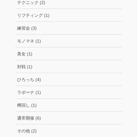
テクニック (2)
リフティング (1)
練習会 (3)
モノマネ (1)
美女 (1)
対戦 (1)
ひろっち (4)
ラボーナ (1)
樽回し (1)
通常開催 (6)
その他 (2)