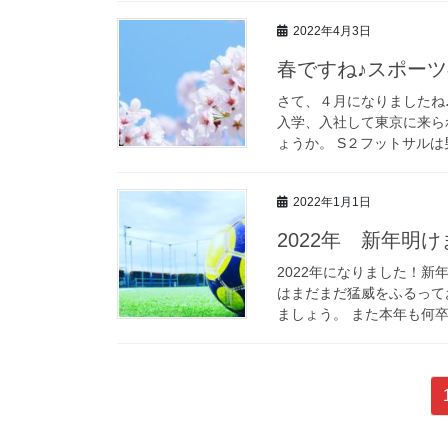
2022年4月3日
春ですね♪スポー
さて、４月になりましたね
入学、入社して東京に来ら
ょうか。 S２フットサルは
2022年1月1日
2022年 新年明
2022年になりました！
はまだまだ猛威をふるって
ましょう。 また本年も何卒
投
稿