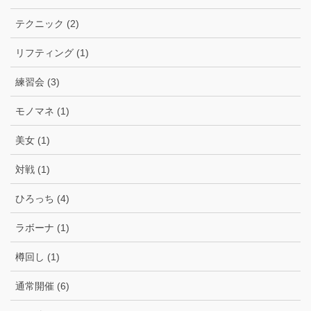
テクニック (2)
リフティング (1)
練習会 (3)
モノマネ (1)
美女 (1)
対戦 (1)
ひろっち (4)
ラボーナ (1)
樽回し (1)
通常開催 (6)