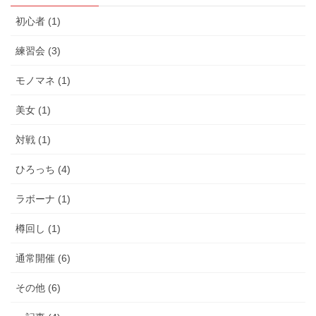
初心者 (1)
練習会 (3)
モノマネ (1)
美女 (1)
対戦 (1)
ひろっち (4)
ラボーナ (1)
樽回し (1)
通常開催 (6)
その他 (6)