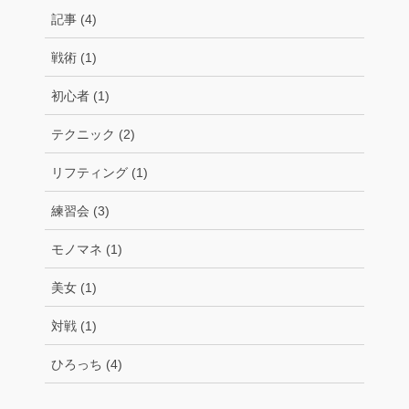
記事 (4)
戦術 (1)
初心者 (1)
テクニック (2)
リフティング (1)
練習会 (3)
モノマネ (1)
美女 (1)
対戦 (1)
ひろっち (4)