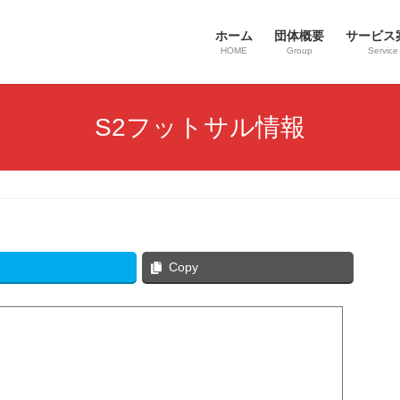
ホーム
団体概要
サービス
HOME
Group
Service
S2フットサル情報
Copy