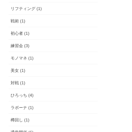
リフティング (1)
戦術 (1)
初心者 (1)
練習会 (3)
モノマネ (1)
美女 (1)
対戦 (1)
ひろっち (4)
ラボーナ (1)
樽回し (1)