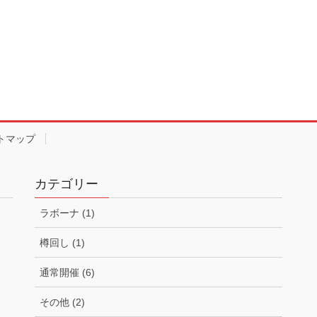
トマップ
カテゴリー
ラボーナ (1)
樽回し (1)
通常開催 (6)
その他 (2)