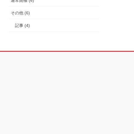
通常開催 (6)
その他 (6)
記事 (4)