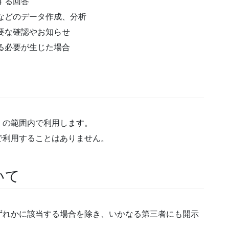
する回答
などのデータ作成、分析
要な確認やお知らせ
る必要が生じた場合
．の範囲内で利用します。
で利用することはありません。
いて
ずれかに該当する場合を除き、いかなる第三者にも開示