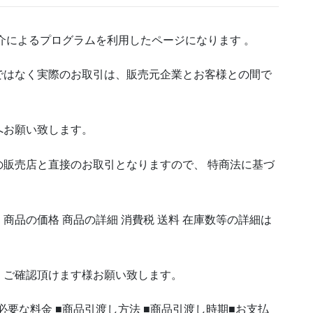
介によるプログラムを利用したページになります 。
ではなく実際のお取引は、販売元企業とお客様との間で
へお願い致します。
販売店と直接のお取引となりますので、 特商法に基づ
品の価格 商品の詳細 消費税 送料 在庫数等の詳細は
くご確認頂けます様お願い致します。
必要な料金 ■商品引渡し方法 ■商品引渡し時期■お支払