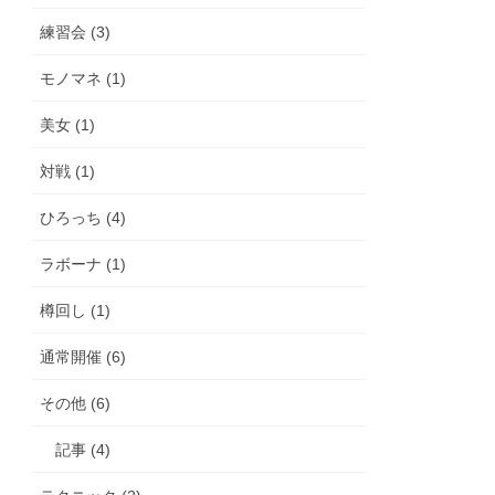
練習会 (3)
モノマネ (1)
美女 (1)
対戦 (1)
ひろっち (4)
ラボーナ (1)
樽回し (1)
通常開催 (6)
その他 (6)
記事 (4)