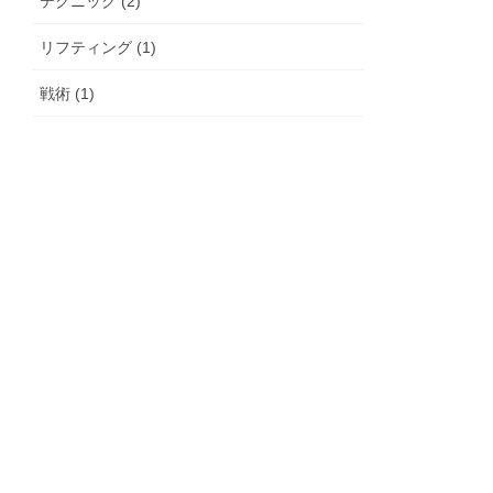
テクニック (2)
リフティング (1)
戦術 (1)