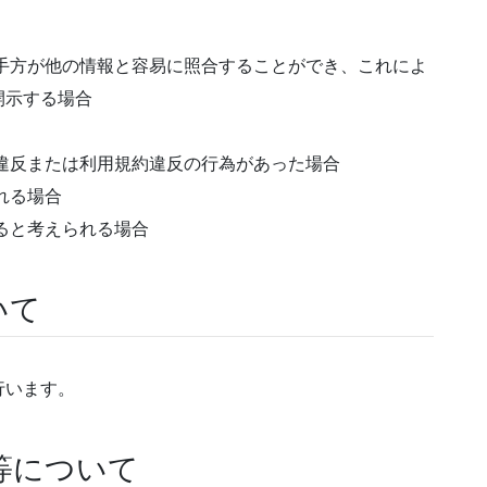
手方が他の情報と容易に照合することができ、これによ
開示する場合
違反または利用規約違反の行為があった場合
れる場合
ると考えられる場合
いて
行います。
）等について