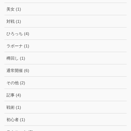
美女 (1)
対戦 (1)
ひろっち (4)
ラボーナ (1)
樽回し (1)
通常開催 (6)
その他 (2)
記事 (4)
戦術 (1)
初心者 (1)