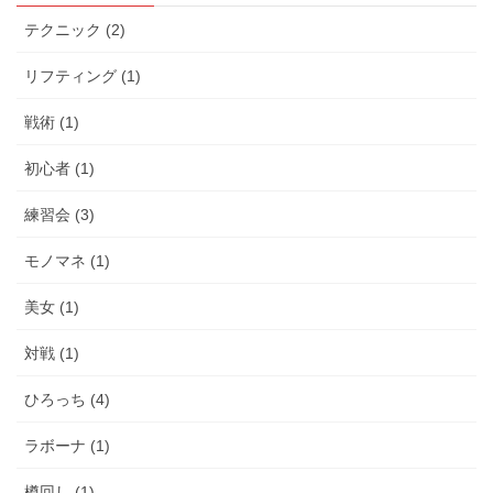
テクニック (2)
リフティング (1)
戦術 (1)
初心者 (1)
練習会 (3)
モノマネ (1)
美女 (1)
対戦 (1)
ひろっち (4)
ラボーナ (1)
樽回し (1)