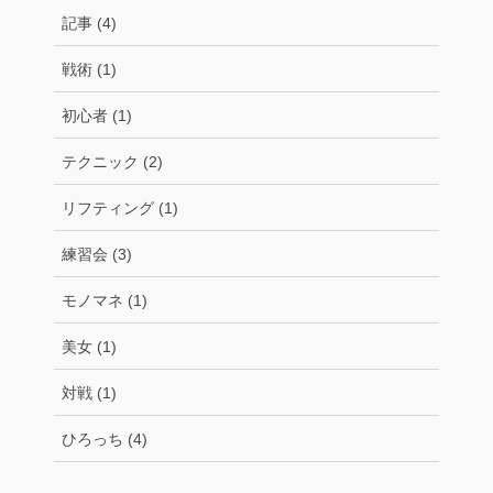
記事 (4)
戦術 (1)
初心者 (1)
テクニック (2)
リフティング (1)
練習会 (3)
モノマネ (1)
美女 (1)
対戦 (1)
ひろっち (4)