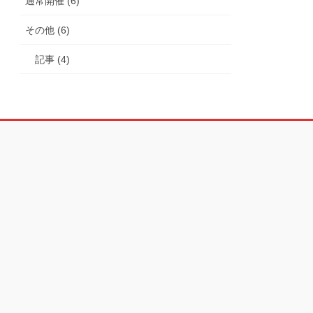
通常開催 (6)
その他 (6)
記事 (4)