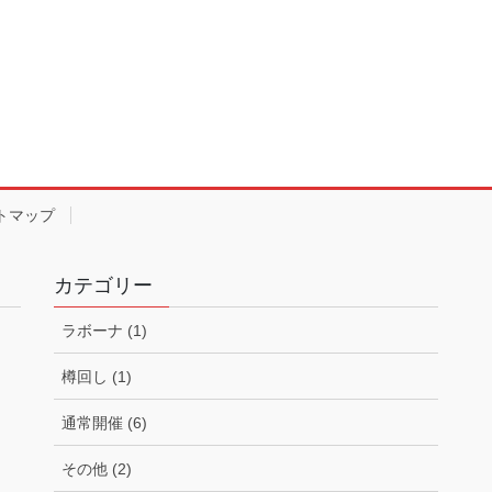
トマップ
カテゴリー
ラボーナ (1)
樽回し (1)
通常開催 (6)
その他 (2)