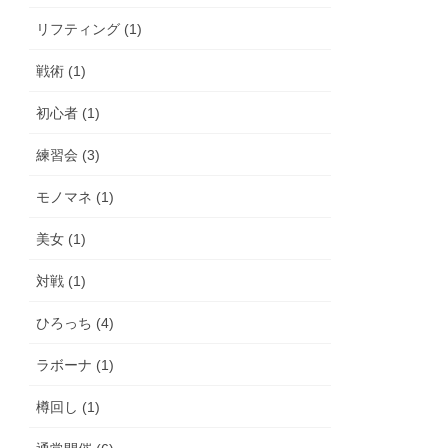
リフティング (1)
戦術 (1)
初心者 (1)
練習会 (3)
モノマネ (1)
美女 (1)
対戦 (1)
ひろっち (4)
ラボーナ (1)
樽回し (1)